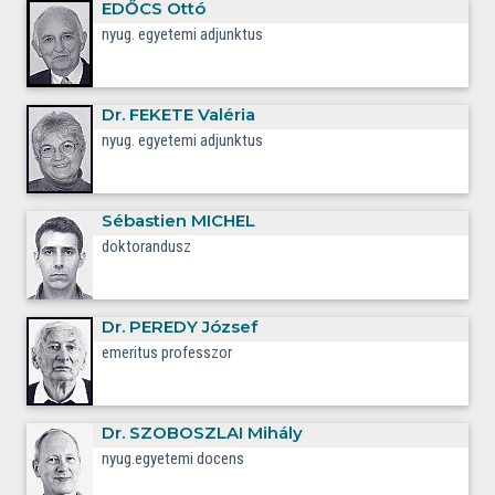
EDŐCS
Ottó
nyug. egyetemi adjunktus
Dr.
FEKETE
Valéria
nyug. egyetemi adjunktus
Sébastien
MICHEL
doktorandusz
Dr.
PEREDY
József
emeritus professzor
Dr.
SZOBOSZLAI
Mihály
nyug.egyetemi docens